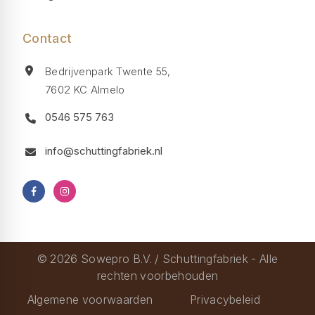
Contact
Bedrijvenpark Twente 55,
7602 KC Almelo
0546 575 763
info@schuttingfabriek.nl
© 2026 Sowepro B.V. / Schuttingfabriek - Alle
rechten voorbehouden
Algemene voorwaarden
Privacybeleid