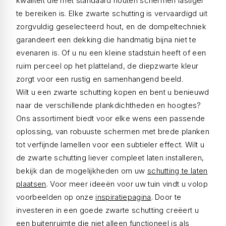
kwaliteit die met standaard houten schermen lastiger
te bereiken is. Elke zwarte schutting is vervaardigd uit
zorgvuldig geselecteerd hout, en de dompeltechniek
garandeert een dekking die handmatig bijna niet te
evenaren is. Of u nu een kleine stadstuin heeft of een
ruim perceel op het platteland, de diepzwarte kleur
zorgt voor een rustig en samenhangend beeld.
Wilt u een zwarte schutting kopen en bent u benieuwd
naar de verschillende plankdichtheden en hoogtes?
Ons assortiment biedt voor elke wens een passende
oplossing, van robuuste schermen met brede planken
tot verfijnde lamellen voor een subtieler effect. Wilt u
de zwarte schutting liever compleet laten installeren,
bekijk dan de mogelijkheden om uw
schutting te laten
plaatsen
. Voor meer ideeën voor uw tuin vindt u volop
voorbeelden op onze
inspiratiepagina
. Door te
investeren in een goede zwarte schutting creëert u
een buitenruimte die niet alleen functioneel is als