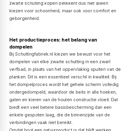
zwarte schutting kopen betekent dus niet alleen
kiezen voor schoonheid, maar ook voor comfort en
geborgenheid.
Het productieproces: het belang van
dompelen
Bij Schuttingfabriek.nl kiezen we bewust voor het
dompelen van elke zwarte schutting in een zwart
verfbad, in plaats van het oppervlakkig spuiten van de
planken. Dit is een essentieel verschil in kwaliteit. Bij
het dompelproces wordt het gehele scherm volledig
ondergedompeld, waardoor de beits in alle hoeken,
gaten en kieren van de houten constructie vloeit. Dat
biedt een veel betere basisbescherming dan een
enkele gespoten laag, die de binnenzijde van de
verbindingen vaak niet bereikt.
Omdat hout een natuurproduct is dat blijft werken