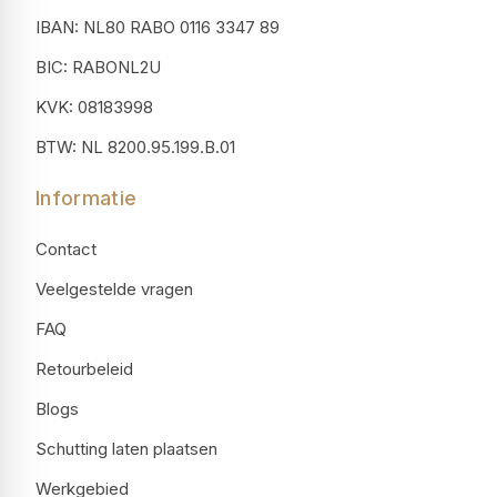
IBAN: NL80 RABO 0116 3347 89
BIC: RABONL2U
KVK: 08183998
BTW: NL 8200.95.199.B.01
Informatie
Contact
Veelgestelde vragen
FAQ
Retourbeleid
Blogs
Schutting laten plaatsen
Werkgebied