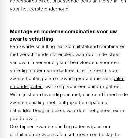
accessoires
direct bijpassende beits aan te schaffen
voor het eerste onderhoud.
Montage en moderne combinaties voor uw
zwarte schutting
Een zwarte schutting laat zich uitstekend combineren
met verschillende materialen, waardoor u de sfeer
van uw tuin eenvoudig kunt beïnvloeden. Voor een
volledig modern en industrieel uiterlijk kiest u voor
zwarte houten palen of zwart gecoate metalen
palen
en onderplaten
, wat zorgt voor een uniform geheel.
Wilt u juist een levendig contrast, dan combineert u de
zwarte schutting met lichtgrijze betonpalen of
natuurlijke Douglas palen, waardoor het geheel extra
goed opvalt.
Ook bij een zwarte schutting raden wij aan om
uitsluitend roestvaststalen schroeven en beslag te