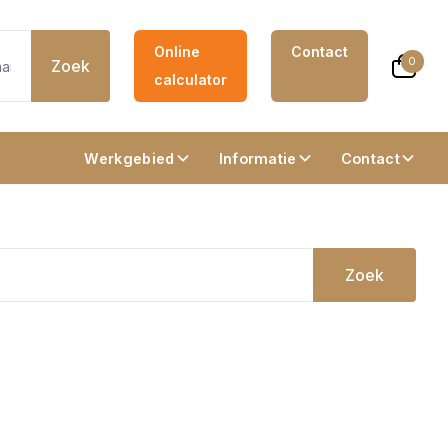
Online
Contact
0
Zoek
calculator
Werkgebied
Informatie
Contact
Zoek