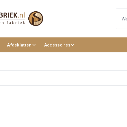
Afdeklatten
Accessoires