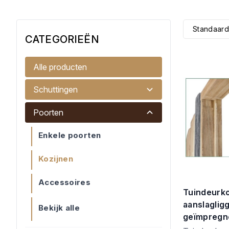
Standaard
CATEGORIEËN
Alle producten
Schuttingen
Poorten
Enkele poorten
Kozijnen
Accessoires
Tuindeurko
aanslaglig
Bekijk alle
geïmpregn