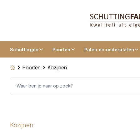
Schuttingen
Poorten
Palen en onderplaten
Poorten
Kozijnen
Kozijnen