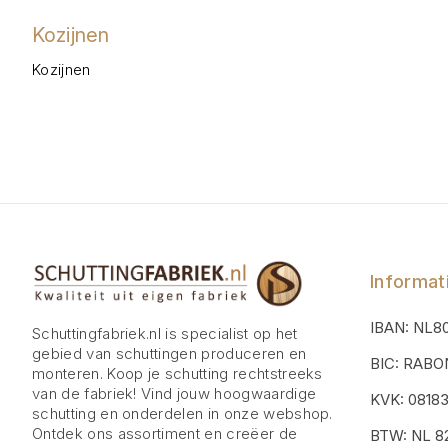
Kozijnen
Kozijnen
Informat
IBAN: NL8
Schuttingfabriek.nl is specialist op het
gebied van schuttingen produceren en
BIC: RAB
monteren. Koop je schutting rechtstreeks
van de fabriek! Vind jouw hoogwaardige
KVK: 0818
schutting en onderdelen in onze webshop.
Ontdek ons assortiment en creëer de
BTW: NL 82